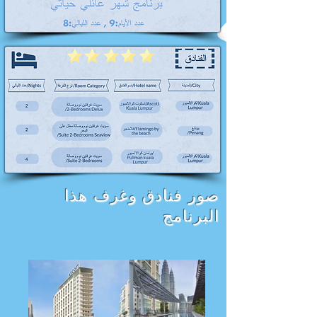
صور فنادق وغرف هذا
البرنامج