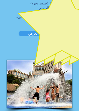
الفنادق (خمس نجوم)
طيران الداخلي
المواصلات
كافة الجولات السياحية المذكورة
بالبرنامج
تفاصيل العرض