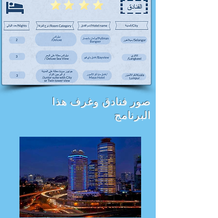
صور فنادق وغرف هذا
البرنامج