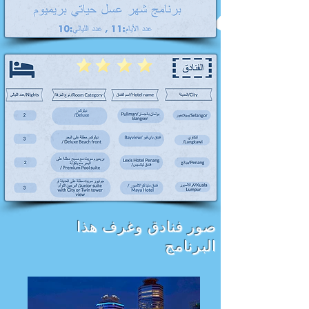
صور فنادق وغرف هذا
البرنامج