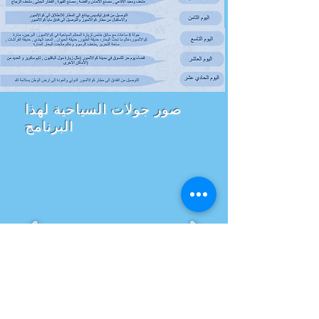
صور جولات السياحية لهذا
البرنامج